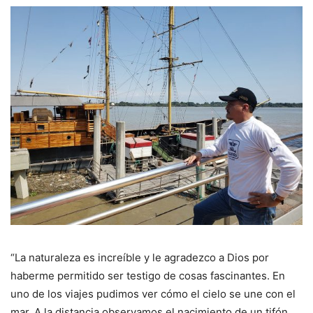
“La naturaleza es increíble y le agradezco a Dios por
haberme permitido ser testigo de cosas fascinantes. En
uno de los viajes pudimos ver cómo el cielo se une con el
mar. A la distancia observamos el nacimiento de un tifón.