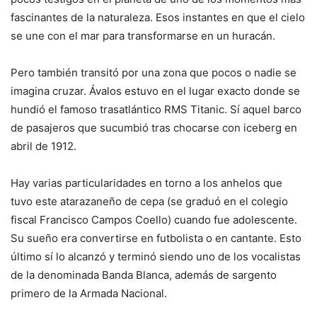
fascinantes de la naturaleza. Esos instantes en que el cielo
se une con el mar para transformarse en un huracán.
Pero también transitó por una zona que pocos o nadie se
imagina cruzar. Ávalos estuvo en el lugar exacto donde se
hundió el famoso trasatlántico RMS Titanic. Sí aquel barco
de pasajeros que sucumbió tras chocarse con iceberg en
abril de 1912.
Hay varias particularidades en torno a los anhelos que
tuvo este atarazaneño de cepa (se graduó en el colegio
fiscal Francisco Campos Coello) cuando fue adolescente.
Su sueño era convertirse en futbolista o en cantante. Esto
último sí lo alcanzó y terminó siendo uno de los vocalistas
de la denominada Banda Blanca, además de sargento
primero de la Armada Nacional.