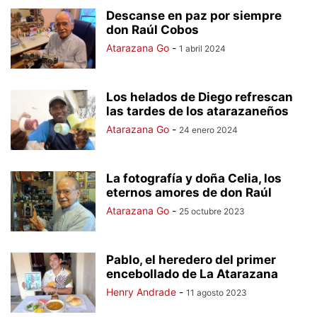
Descanse en paz por siempre
don Raúl Cobos
Atarazana Go
-
1 abril 2024
Los helados de Diego refrescan
las tardes de los atarazaneños
Atarazana Go
-
24 enero 2024
La fotografía y doña Celia, los
eternos amores de don Raúl
Atarazana Go
-
25 octubre 2023
Pablo, el heredero del primer
encebollado de La Atarazana
Henry Andrade
-
11 agosto 2023