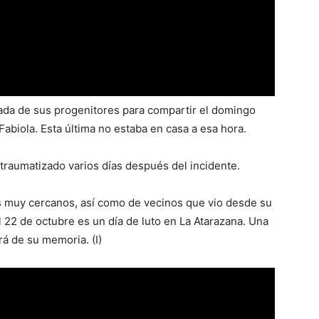
rada de sus progenitores para compartir el domingo
Fabiola. Esta última no estaba en casa a esa hora.
traumatizado varios días después del incidente.
s muy cercanos, así como de vecinos que vio desde su
l 22 de octubre es un día de luto en La Atarazana. Una
á de su memoria. (I)