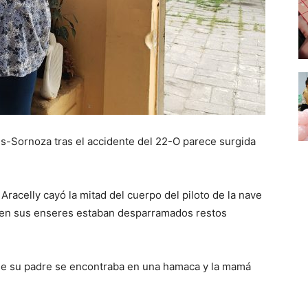
tes-Sornoza tras el accidente del 22-O parece surgida
 Aracelly cayó la mitad del cuerpo del piloto de la nave
y en sus enseres estaban desparramados restos
 que su padre se encontraba en una hamaca y la mamá