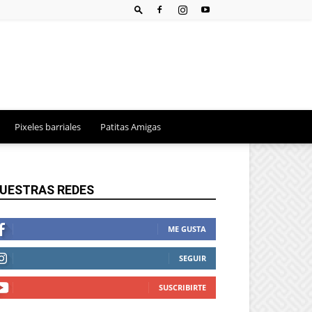
Pixeles barriales
Patitas Amigas
UESTRAS REDES
ME GUSTA
SEGUIR
SUSCRIBIRTE