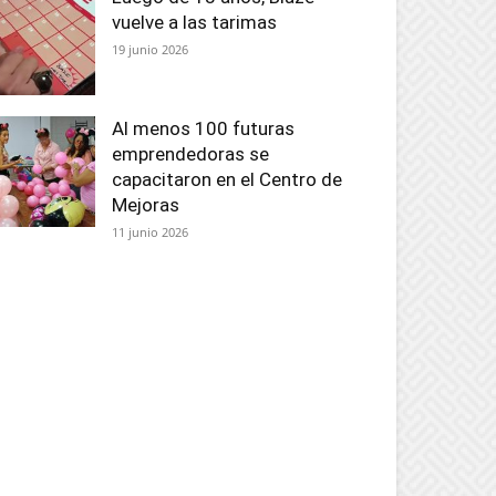
vuelve a las tarimas
19 junio 2026
Al menos 100 futuras
emprendedoras se
capacitaron en el Centro de
Mejoras
11 junio 2026