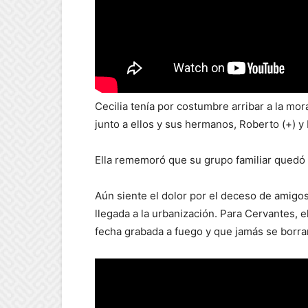
Cecilia tenía por costumbre arribar a la mo
junto a ellos y sus hermanos, Roberto (+) y 
Ella rememoró que su grupo familiar quedó 
Aún siente el dolor por el deceso de amigo
llegada a la urbanización. Para Cervantes, e
fecha grabada a fuego y que jamás se borrar