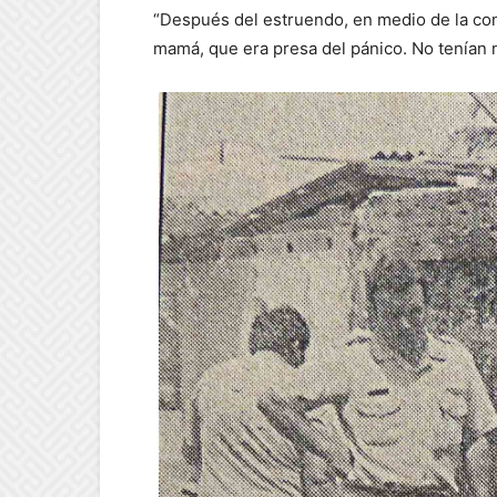
“Después del estruendo, en medio de la con
mamá, que era presa del pánico. No tenían n