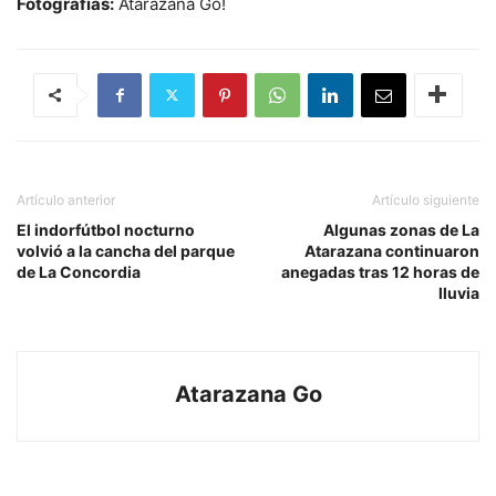
Fotografías:
Atarazana Go!
Artículo anterior
Artículo siguiente
El indorfútbol nocturno
Algunas zonas de La
volvió a la cancha del parque
Atarazana continuaron
de La Concordia
anegadas tras 12 horas de
lluvia
Atarazana Go