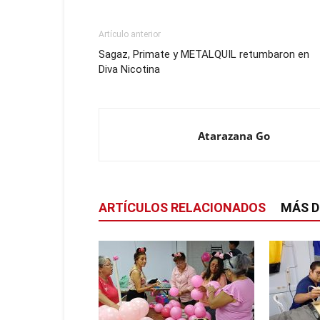
Artículo anterior
Sagaz, Primate y METALQUIL retumbaron en
Diva Nicotina
Atarazana Go
ARTÍCULOS RELACIONADOS
MÁS D