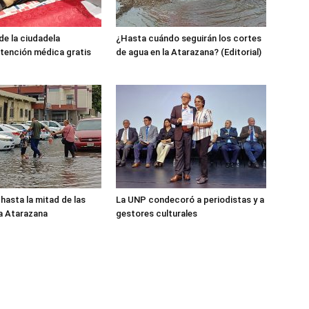
e la ciudadela
¿Hasta cuándo seguirán los cortes
atención médica gratis
de agua en la Atarazana? (Editorial)
hasta la mitad de las
La UNP condecoró a periodistas y a
la Atarazana
gestores culturales