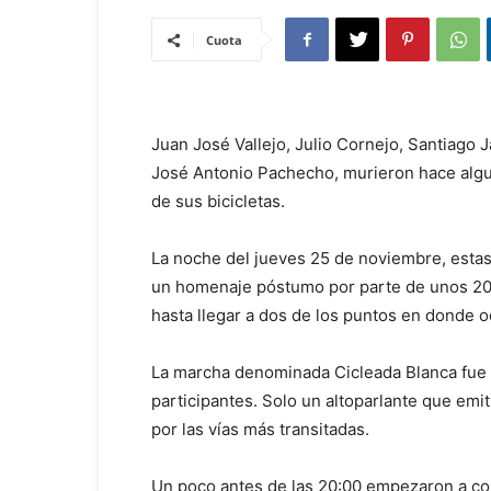
Cuota
Juan José Vallejo, Julio Cornejo, Santiago 
José Antonio Pachecho, murieron hace algun
de sus bicicletas.
La noche del jueves 25 de noviembre, estas
un homenaje póstumo por parte de unos 200 c
hasta llegar a dos de los puntos en donde o
La marcha denominada Cicleada Blanca fue s
participantes. Solo un altoparlante que emit
por las vías más transitadas.
Un poco antes de las 20:00 empezaron a cong