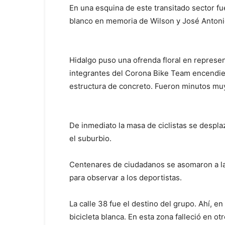
En una esquina de este transitado sector fu
blanco en memoria de Wilson y José Antoni
Hidalgo puso una ofrenda floral en represe
integrantes del Corona Bike Team encendier
estructura de concreto. Fueron minutos mu
De inmediato la masa de ciclistas se despla
el suburbio.
Centenares de ciudadanos se asomaron a las
para observar a los deportistas.
La calle 38 fue el destino del grupo. Ahí, e
bicicleta blanca. En esta zona falleció en ot