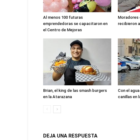
Al menos 100 futuras
Moradores d
emprendedoras se capacitaron en
recibieron 
el Centro de Mejoras
Brian, el king de las smash burgers
Con el agua 
en la Atarazana
canillas en 
DEJA UNA RESPUESTA