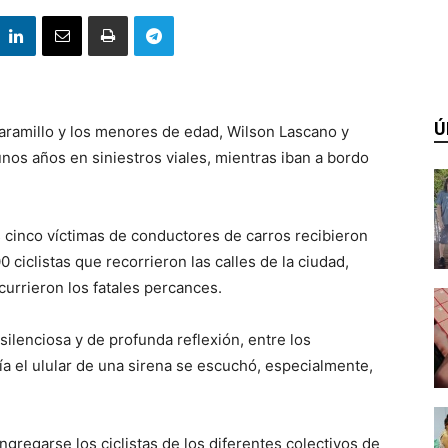
Ú
Jaramillo y los menores de edad, Wilson Lascano y
os años en siniestros viales, mientras iban a bordo
 cinco víctimas de conductores de carros recibieron
iclistas que recorrieron las calles de la ciudad,
currieron los fatales percances.
ilenciosa y de profunda reflexión, entre los
ía el ulular de una sirena se escuchó, especialmente,
regarse los ciclistas de los diferentes colectivos de