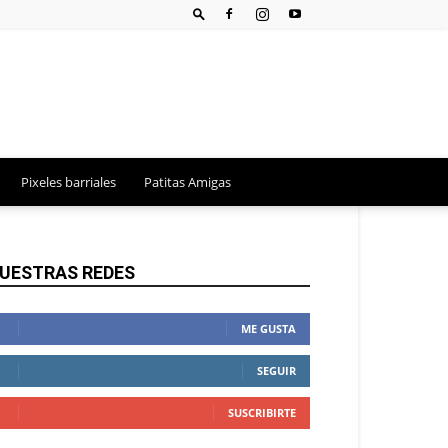
Pixeles barriales
Patitas Amigas
UESTRAS REDES
ME GUSTA
SEGUIR
SUSCRIBIRTE