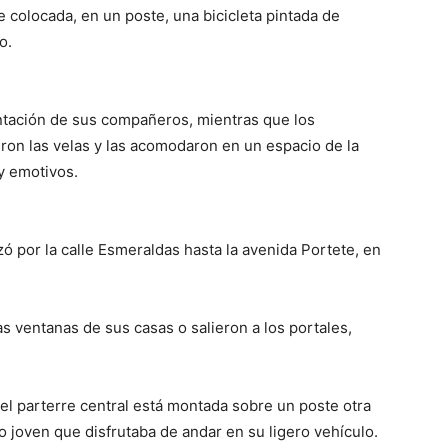
e colocada, en un poste, una bicicleta pintada de
o.
ntación de sus compañeros, mientras que los
on las velas y las acomodaron en un espacio de la
y emotivos.
zó por la calle Esmeraldas hasta la avenida Portete, en
 ventanas de sus casas o salieron a los portales,
n el parterre central está montada sobre un poste otra
ro joven que disfrutaba de andar en su ligero vehículo.