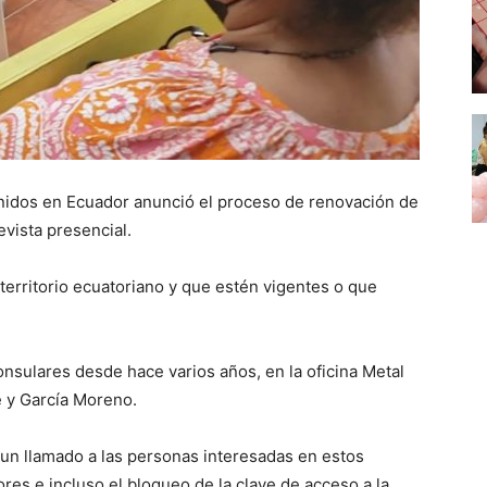
 Unidos en Ecuador anunció el proceso de renovación de
evista presencial.
 territorio ecuatoriano y que estén vigentes o que
nsulares desde hace varios años, en la oficina Metal
e y García Moreno.
un llamado a las personas interesadas en estos
ores e incluso el bloqueo de la clave de acceso a la