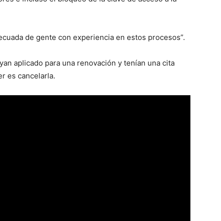
adecuada de gente con experiencia en estos procesos”.
yan aplicado para una renovación y tenían una cita
r es cancelarla.