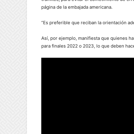
página de la embajada americana.
“Es preferible que reciban la orientación 
Así, por ejemplo, manifiesta que quienes ha
para finales 2022 o 2023, lo que deben hace