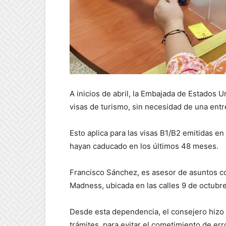
A inicios de abril, la Embajada de Estados
visas de turismo, sin necesidad de una entr
Esto aplica para las visas B1/B2 emitidas en
hayan caducado en los últimos 48 meses.
Francisco Sánchez, es asesor de asuntos co
Madness, ubicada en las calles 9 de octubr
Desde esta dependencia, el consejero hizo 
trámites, para evitar el cometimiento de err