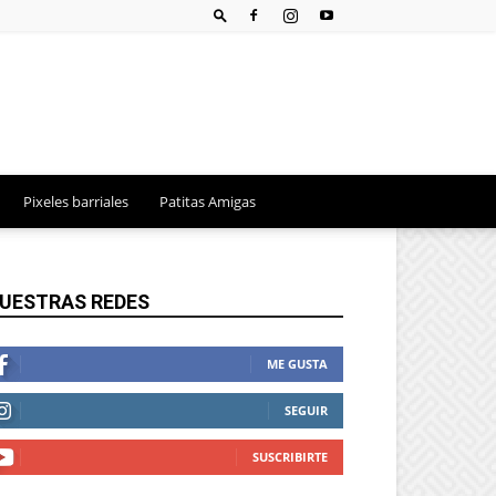
Pixeles barriales
Patitas Amigas
UESTRAS REDES
ME GUSTA
SEGUIR
SUSCRIBIRTE