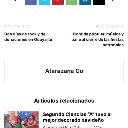
Artículo anterior
Artículo siguiente
Dos días de rock y de
Comida popular, música y
donaciones en Guayarte
baile al cierre de las fiestas
patronales
Atarazana Go
Artículos relacionados
Segundo Ciencias “A” tuvo el
mejor decorado navideño
Atarazana Go
-
17 diciembre 2024