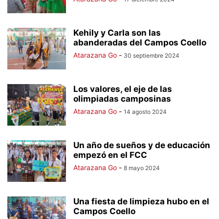
Kehily y Carla son las
abanderadas del Campos Coello
Atarazana Go
-
30 septiembre 2024
Los valores, el eje de las
olimpiadas camposinas
Atarazana Go
-
14 agosto 2024
Un año de sueños y de educación
empezó en el FCC
Atarazana Go
-
8 mayo 2024
Una fiesta de limpieza hubo en el
Campos Coello