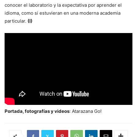
conocer el laboratorio y la expectativa por aprender el
idioma, como si estuvieran en una moderna academia
particular.
(I)
Portada, fotografías y videos
: Atarazana Go!