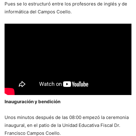
Pues se lo estructuró entre los profesores de inglés y de
informática del Campos Coello.
Inauguración y bendición
Unos minutos después de las 08:00 empezó la ceremonia
inaugural, en el patio de la Unidad Educativa Fiscal Dr.
Francisco Campos Coello.