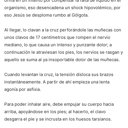
orina en un intento por compensar la falta de líquido en el
organismo, eso desencadena un shock hipovolémico, por
eso Jesús se desploma rumbo al Gólgota.
Al llegar, lo clavan a la cruz perforándole las muñecas con
unos clavos de 17 centímetros que rompen el nervio
mediano, lo que causa un intenso y punzante dolor; a
continuación le atraviesan los pies, los nervios se rasgan y
aquello se suma al ya insoportable dolor de las muñecas.
Cuando levantan la cruz, la tensión disloca sus brazos
instantáneamente. A partir de ahí empieza una lenta
agonía por asfixia.
Para poder inhalar aire, debe empujar su cuerpo hacia
arriba, apoyándose en los pies; al hacerlo, el clavo
desgarra el pie y se incrusta en los huesos tarsianos.