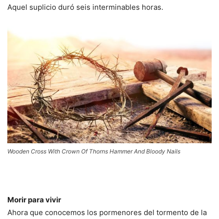
Aquel suplicio duró seis interminables horas.
Wooden Cross With Crown Of Thorns Hammer And Bloody Nails
Morir para vivir
Ahora que conocemos los pormenores del tormento de la