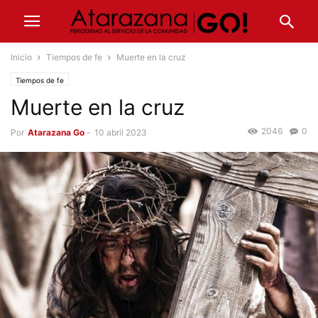
Inicio
Tiempos de fe
Muerte en la cruz
Tiempos de fe
Muerte en la cruz
2046
0
Por
Atarazana Go
-
10 abril 2023