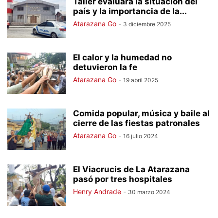
Taller evaluará la situación del
país y la importancia de la...
Atarazana Go
-
3 diciembre 2025
El calor y la humedad no
detuvieron la fe
Atarazana Go
-
19 abril 2025
Comida popular, música y baile al
cierre de las fiestas patronales
Atarazana Go
-
16 julio 2024
El Viacrucis de La Atarazana
pasó por tres hospitales
Henry Andrade
-
30 marzo 2024