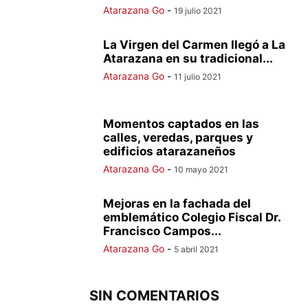
Atarazana Go
-
19 julio 2021
La Virgen del Carmen llegó a La
Atarazana en su tradicional...
Atarazana Go
-
11 julio 2021
Momentos captados en las
calles, veredas, parques y
edificios atarazaneños
Atarazana Go
-
10 mayo 2021
Mejoras en la fachada del
emblemático Colegio Fiscal Dr.
Francisco Campos...
Atarazana Go
-
5 abril 2021
SIN COMENTARIOS