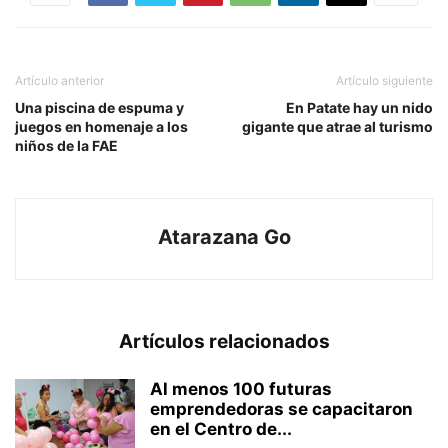
Artículo anterior
Artículo siguiente
Una piscina de espuma y
En Patate hay un nido
juegos en homenaje a los
gigante que atrae al turismo
niños de la FAE
Atarazana Go
Artículos relacionados
Al menos 100 futuras
emprendedoras se capacitaron
en el Centro de...