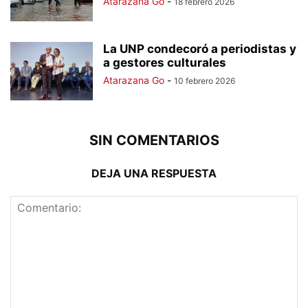
Atarazana Go
-
18 febrero 2026
La UNP condecoró a periodistas y
a gestores culturales
Atarazana Go
-
10 febrero 2026
SIN COMENTARIOS
DEJA UNA RESPUESTA