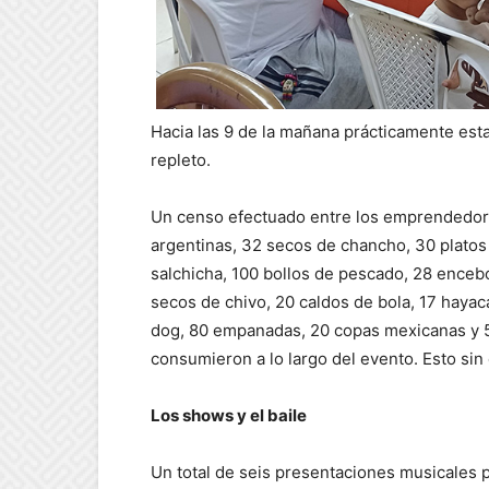
Hacia las 9 de la mañana prácticamente est
repleto.
Un censo efectuado entre los emprendedore
argentinas, 32 secos de chancho, 30 platos
salchicha, 100 bollos de pescado, 28 enceb
secos de chivo, 20 caldos de bola, 17 hayac
dog, 80 empanadas, 20 copas mexicanas y 5
consumieron a lo largo del evento. Esto sin 
Los shows y el baile
Un total de seis presentaciones musicales p