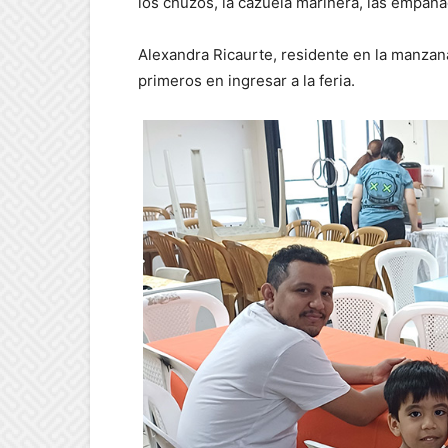
los chuzos, la cazuela marinera, las empan
Alexandra Ricaurte, residente en la manzan
primeros en ingresar a la feria.