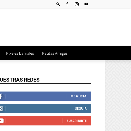
Pixeles barriales
Patitas Amigas
UESTRAS REDES
ME GUSTA
SEGUIR
SUSCRIBIRTE