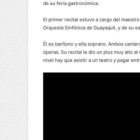
de su feria gastronómica.
El primer recital estuvo a cargo del maestr
Orquesta Sinfónica de Guayaquil, y de su 
Él es barítono y ella soprano. Ambos cantar
óperas. Su recital le dio un plus muy alto a
nivel hay que asistir a un teatro y pagar ent