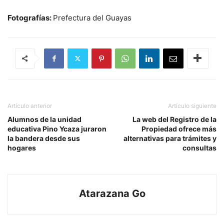
Fotografías:
Prefectura del Guayas
Artículo anterior
Artículo siguiente
Alumnos de la unidad
La web del Registro de la
educativa Pino Ycaza juraron
Propiedad ofrece más
la bandera desde sus
alternativas para trámites y
hogares
consultas
Atarazana Go