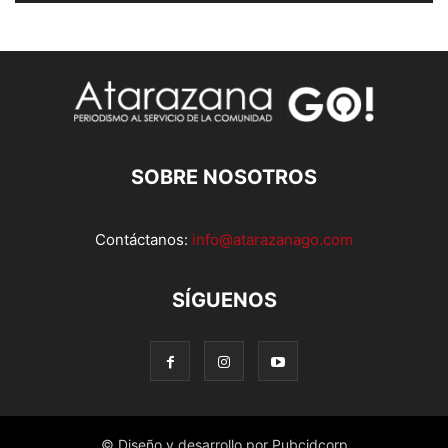
SOBRE NOSOTROS
Contáctanos:
info@atarazanago.com
SÍGUENOS
© Diseño y desarrollo por Pubcidcorp