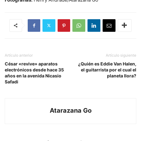
Artículo anterior
Artículo siguiente
César «revive» aparatos
¿Quién es Eddie Van Halen,
electrónicos desde hace 35
el guitarrista por el cual el
años en la avenida Nicasio
planeta llora?
Safadi
Atarazana Go