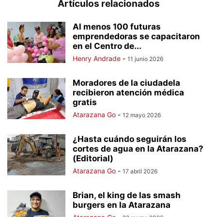
Artículos relacionados
Al menos 100 futuras
emprendedoras se capacitaron
en el Centro de...
Henry Andrade
-
11 junio 2026
Moradores de la ciudadela
recibieron atención médica
gratis
Atarazana Go
-
12 mayo 2026
¿Hasta cuándo seguirán los
cortes de agua en la Atarazana?
(Editorial)
Atarazana Go
-
17 abril 2026
Brian, el king de las smash
burgers en la Atarazana