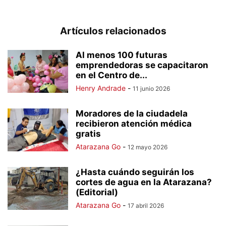
Artículos relacionados
Al menos 100 futuras
emprendedoras se capacitaron
en el Centro de...
Henry Andrade
-
11 junio 2026
Moradores de la ciudadela
recibieron atención médica
gratis
Atarazana Go
-
12 mayo 2026
¿Hasta cuándo seguirán los
cortes de agua en la Atarazana?
(Editorial)
Atarazana Go
-
17 abril 2026