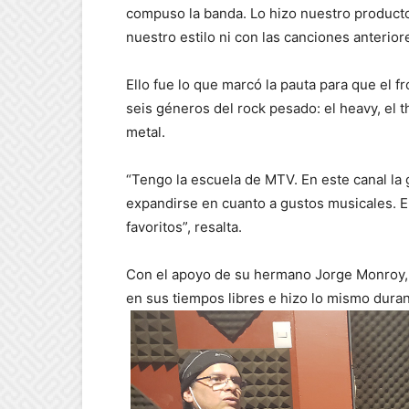
compuso la banda. Lo hizo nuestro product
nuestro estilo ni con las canciones anterio
Ello fue lo que marcó la pauta para que el 
seis géneros del rock pesado: el heavy, el t
metal.
“Tengo la escuela de MTV. En este canal la g
expandirse en cuanto a gustos musicales. E
favoritos”, resalta.
Con el apoyo de su hermano Jorge Monroy, 
en sus tiempos libres e hizo lo mismo dura