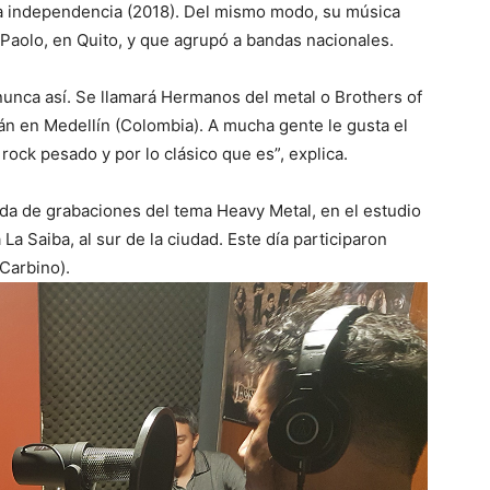
a independencia (2018). Del mismo modo, su música
Paolo, en Quito, y que agrupó a bandas nacionales.
nunca así. Se llamará Hermanos del metal o Brothers of
rán en Medellín (Colombia). A mucha gente le gusta el
 rock pesado y por lo clásico que es”, explica.
da de grabaciones del tema Heavy Metal, en el estudio
a Saiba, al sur de la ciudad. Este día participaron
(Carbino).