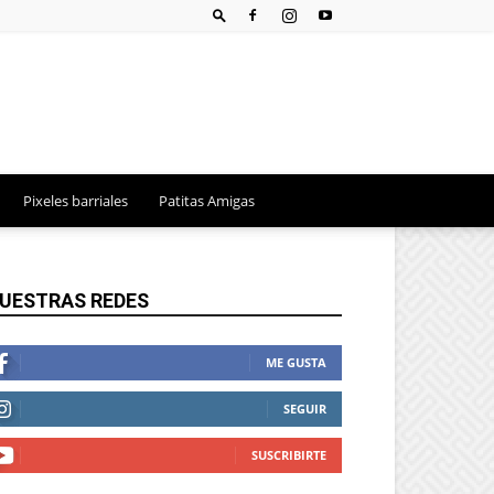
Pixeles barriales
Patitas Amigas
UESTRAS REDES
ME GUSTA
SEGUIR
SUSCRIBIRTE