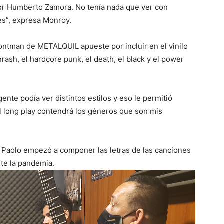
or Humberto Zamora. No tenía nada que ver con
res”, expresa Monroy.
frontman de METALQUIL apueste por incluir en el vinilo
hrash, el hardcore punk, el death, el black y el power
ente podía ver distintos estilos y eso le permitió
l long play contendrá los géneros que son mis
Paolo empezó a componer las letras de las canciones
nte la pandemia.