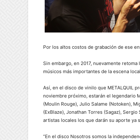
Por los altos costos de grabación de ese en
Sin embargo, en 2017, nuevamente retoma la
músicos más importantes de la escena local
Así, en el disco de vinilo que METALQUIL pr
noviembre próximo, estarán el legendario Mi
(Moulin Rouge), Julio Salame (Notoken), Mig
(ExBlaze), Jonathan Torres (Sagaz), Sergio 
artistas locales los que darán su aporte ya s
“En el disco Nosotros somos la independen