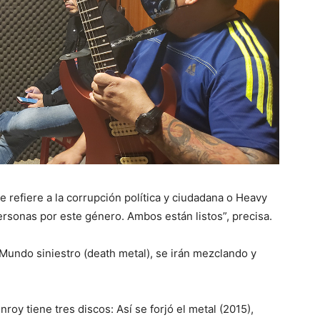
refiere a la corrupción política y ciudadana o Heavy
personas por este género. Ambos están listos”, precisa.
undo siniestro (death metal), se irán mezclando y
oy tiene tres discos: Así se forjó el metal (2015),