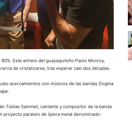
l 80%. Este anhelo del guayaquileño Paolo Monroy,
cerca de cristalizarse, tras esperar casi dos décadas.
), hubo acercamientos con músicos de las bandas Dogma
ajar.
án Tobías Sammet, cantante y compositor de la banda
un proyecto paralelo de ópera metal denominado: