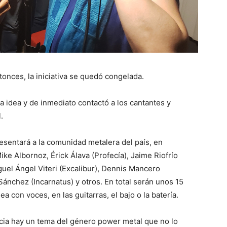
tonces, la iniciativa se quedó congelada.
 idea y de inmediato contactó a los cantantes y
.
esentará a la comunidad metalera del país, en
ke Albornoz, Érick Álava (Profecía), Jaime Riofrío
uel Ángel Viteri (Excalibur), Dennis Mancero
Sánchez (Incarnatus) y otros. En total serán unos 15
ea con voces, en las guitarras, el bajo o la batería.
cia hay un tema del género power metal que no lo