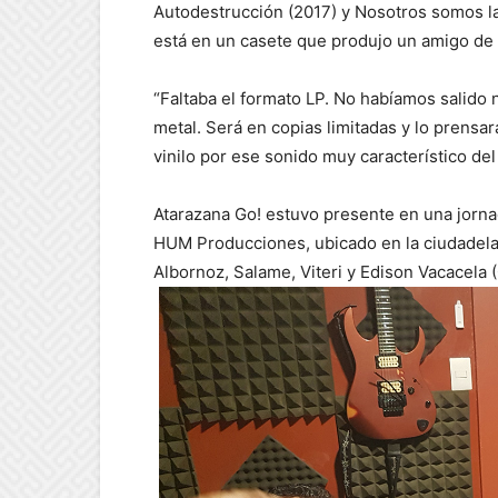
Autodestrucción (2017) y Nosotros somos l
está en un casete que produjo un amigo de 
“Faltaba el formato LP. No habíamos salido 
metal. Será en copias limitadas y lo prensa
vinilo por ese sonido muy característico del
Atarazana Go! estuvo presente en una jorna
HUM Producciones, ubicado en la ciudadela L
Albornoz, Salame, Viteri y Edison Vacacela 