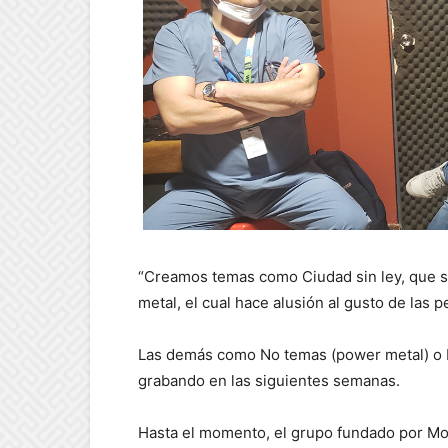
“Creamos temas como Ciudad sin ley, que se 
metal, el cual hace alusión al gusto de las 
Las demás como No temas (power metal) o M
grabando en las siguientes semanas.
Hasta el momento, el grupo fundado por Monr