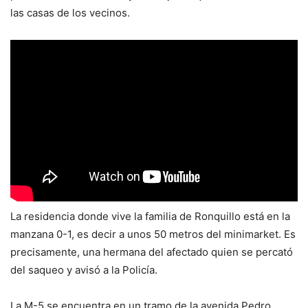
las casas de los vecinos.
La residencia donde vive la familia de Ronquillo está en la
manzana 0-1, es decir a unos 50 metros del minimarket. Es
precisamente, una hermana del afectado quien se percató
del saqueo y avisó a la Policía.
La M-5 se encuentra en un tramo de la avenida Pedro