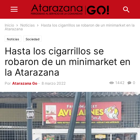
Inicio
Noticias
Hasta los cigarrillos se robaron de un minimarket en la
Atarazana
Noticias
Sociedad
Hasta los cigarrillos se
robaron de un minimarket en
la Atarazana
1442
0
Por
Atarazana Go
-
8 marzo 2022