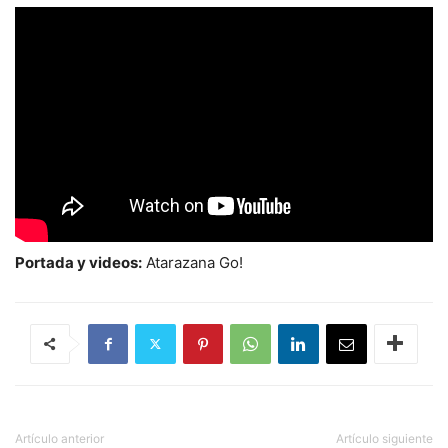
Portada y videos:
Atarazana Go!
Artículo anterior
Artículo siguiente