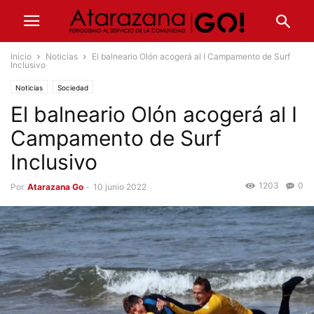
Inicio
Noticias
El balneario Olón acogerá al I Campamento de Surf
Inclusivo
Noticias
Sociedad
El balneario Olón acogerá al I
Campamento de Surf
Inclusivo
1203
0
Por
Atarazana Go
-
10 junio 2022