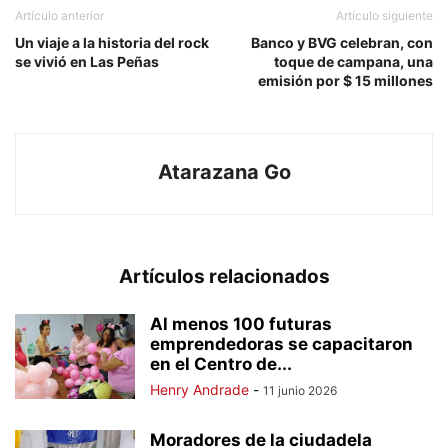
Artículo anterior
Artículo siguiente
Un viaje a la historia del rock
Banco y BVG celebran, con
se vivió en Las Peñas
toque de campana, una
emisión por $ 15 millones
Atarazana Go
Artículos relacionados
Al menos 100 futuras
emprendedoras se capacitaron
en el Centro de...
Henry Andrade
-
11 junio 2026
Moradores de la ciudadela