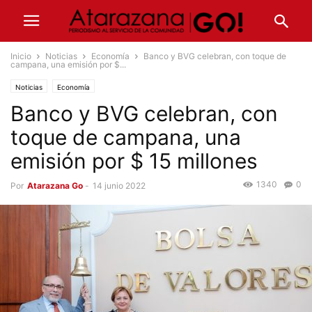
Inicio
Noticias
Economía
Banco y BVG celebran, con toque de
campana, una emisión por $...
Noticias
Economía
Banco y BVG celebran, con
toque de campana, una
emisión por $ 15 millones
1340
0
Por
Atarazana Go
-
14 junio 2022