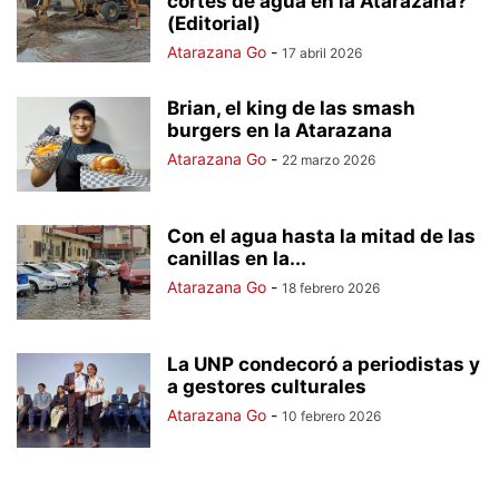
cortes de agua en la Atarazana?
(Editorial)
Atarazana Go
-
17 abril 2026
Brian, el king de las smash
burgers en la Atarazana
Atarazana Go
-
22 marzo 2026
Con el agua hasta la mitad de las
canillas en la...
Atarazana Go
-
18 febrero 2026
La UNP condecoró a periodistas y
a gestores culturales
Atarazana Go
-
10 febrero 2026