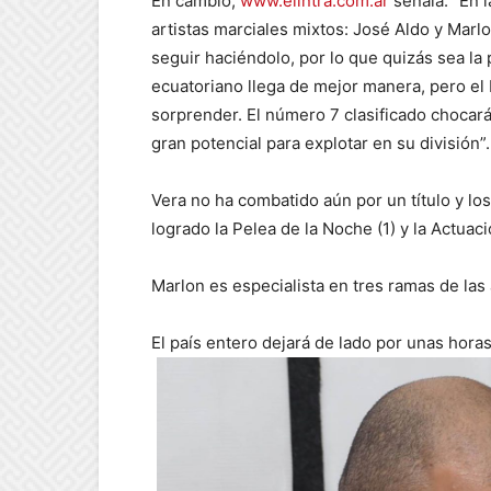
En cambio,
www.elintra.com.ar
señala: “En 
artistas marciales mixtos: José Aldo y Mar
seguir haciéndolo, por lo que quizás sea l
ecuatoriano llega de mejor manera, pero el 
sorprender. El número 7 clasificado chocará
gran potencial para explotar en su división”.
Vera no ha combatido aún por un título y l
logrado la Pelea de la Noche (1) y la Actuac
Marlon es especialista en tres ramas de las 
El país entero dejará de lado por unas horas 