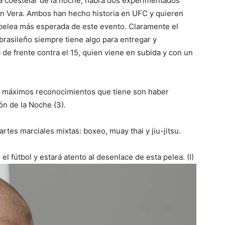
la coestelar de la noche, habrá dos experimentados
lon Vera. Ambos han hecho historia en UFC y quieren
a pelea más esperada de este evento. Claramente el
brasileño siempre tiene algo para entregar y
 de frente contra el 15, quien viene en subida y con un
os máximos reconocimientos que tiene son haber
ión de la Noche (3).
artes marciales mixtas: boxeo, muay thai y jiu-jitsu.
el fútbol y estará atento al desenlace de esta pelea. (I)