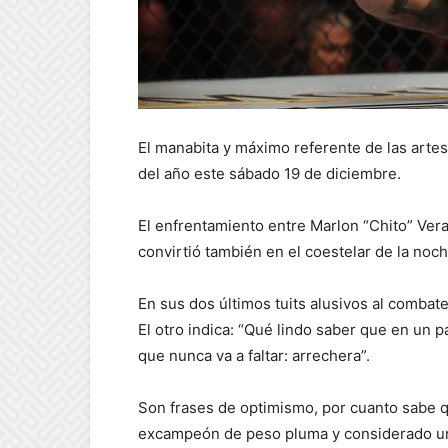
El manabita y máximo referente de las artes
del año este sábado 19 de diciembre.
El enfrentamiento entre Marlon “Chito” Vera,
convirtió también en el coestelar de la noc
En sus dos últimos tuits alusivos al combat
El otro indica: “Qué lindo saber que en un pa
que nunca va a faltar: arrechera”.
Son frases de optimismo, por cuanto sabe qu
excampeón de peso pluma y considerado un