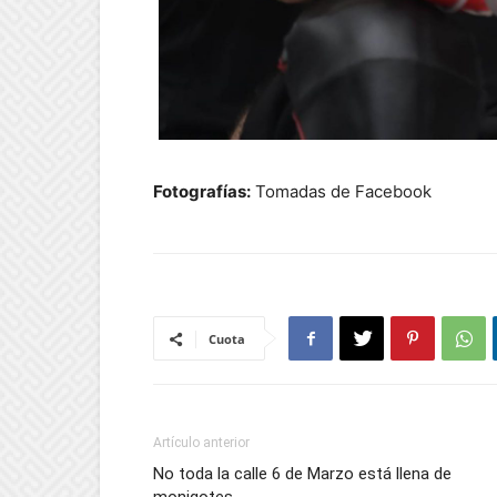
Fotografías:
Tomadas de Facebook
Cuota
Artículo anterior
No toda la calle 6 de Marzo está llena de
monigotes