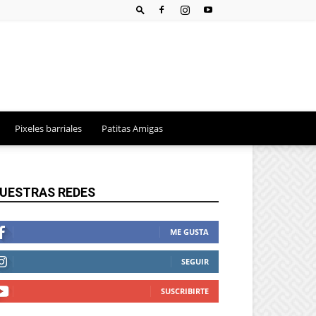
Pixeles barriales
Patitas Amigas
UESTRAS REDES
ME GUSTA
SEGUIR
SUSCRIBIRTE