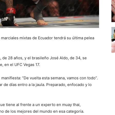
 marciales mixtas de Ecuador tendrá su última pelea
 de 28 años, y el brasileño José Aldo, de 34, se
he, en el UFC Vegas 17.
e manifiesta: “De vuelta esta semana, vamos con todo”.
r de días entro a la jaula. Preparado, enfocado y lo
e tiene al frente a un experto en muay thai,
o de los mejores del mundo en esa categoría.