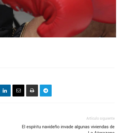
Artículo siguiente
El espíritu navideño invade algunas viviendas de
La Atarazana