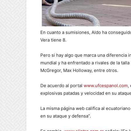
En cuanto a sumisiones, Aldo ha conseguido
Vera tiene 8.
Pero si hay algo que marca una diferencia i
mundial y ha enfrentado a rivales de la tal
McGregor, Max Holloway, entre otros.
De acuerdo al portal
www.ufcespanol.com
,
explosivas patadas y velocidad en su ataque
La misma página web califica al ecuatoria
en su ataque y defensa”.