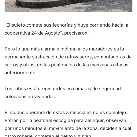
“El sujeto comete sus fechorías y huye corriendo hacia la
cooperativa 24 de Agosto”, precisaron.
Pero lo que más alarma e indigna a los moradores es la
permanente sustracción de retrovisores, computadoras de
carros y otros, en las peatonales de las manzanas citadas
anteriormente.
Los robos están registrados en cámaras de seguridad
colocadas en viviendas.
El modus operandi de estos antisociales no es complejo.
Entran por la peatonal escogida para delinquir, observan
por unos minutos el movimiento de la zona, deciden a cuál
carro robarle, cometen el delito y huyen.