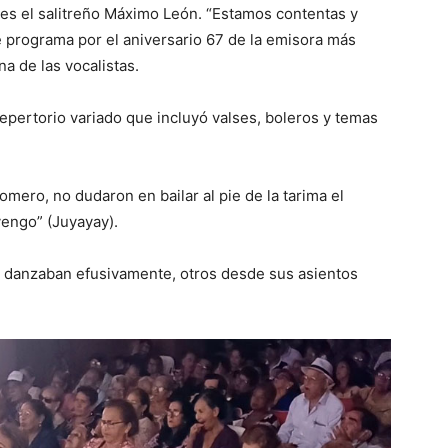
 es el salitreño Máximo León. “Estamos contentas y
te programa por el aniversario 67 de la emisora más
a de las vocalistas.
epertorio variado que incluyó valses, boleros y temas
mero, no dudaron en bailar al pie de la tarima el
engo” (Juyayay).
s danzaban efusivamente, otros desde sus asientos