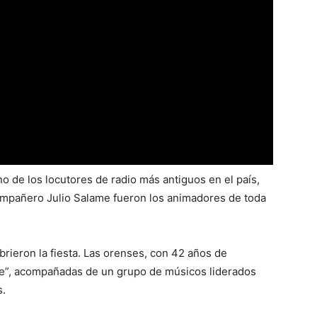
no de los locutores de radio más antiguos en el país,
 compañero Julio Salame fueron los animadores de toda
rieron la fiesta. Las orenses, con 42 años de
ste”, acompañadas de un grupo de músicos liderados
s.