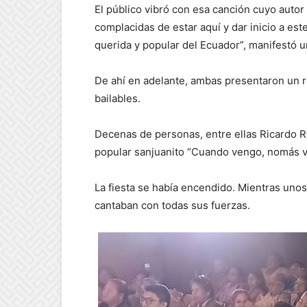
El público vibró con esa canción cuyo autor
complacidas de estar aquí y dar inicio a es
querida y popular del Ecuador”, manifestó un
De ahí en adelante, ambas presentaron un r
bailables.
Decenas de personas, entre ellas Ricardo Ro
popular sanjuanito “Cuando vengo, nomás v
La fiesta se había encendido. Mientras uno
cantaban con todas sus fuerzas.