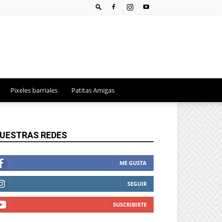
Pixeles barriales
Patitas Amigas
UESTRAS REDES
ME GUSTA
SEGUIR
SUSCRIBIRTE