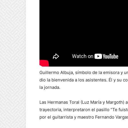
Guillermo Albuja, símbolo de la emisora y u
dio la bienvenida a los asistentes. Él y su
la jornada.
Las Hermanas Toral (Luz María y Margoth) ab
trayectoria,
interpretaron
el pasillo “Te fui
por el guitarrista y maestro Fernando Varga