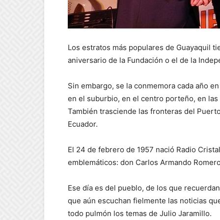
Los estratos más populares de Guayaquil tie
aniversario de la Fundación o el de la Indep
Sin embargo, se la conmemora cada año en 
en el suburbio, en el centro porteño, en la
También trasciende las fronteras del Puerto 
Ecuador.
El 24 de febrero de 1957 nació Radio Crist
emblemáticos: don Carlos Armando Romero
Ese día es del pueblo, de los que recuerdan 
que aún escuchan fielmente las noticias que
todo pulmón los temas de Julio Jaramillo.