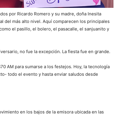
rados por Ricardo Romero y su madre, doña Inesita
ral del más alto nivel. Aquí comparecen los principales
omo el pasillo, el bolero, el pasacalle, el sanjuanito y
ersario, no fue la excepción. La fiesta fue en grande.
870 AM para sumarse a los festejos. Hoy, la tecnología
cto- todo el evento y hasta enviar saludos desde
imiento en los bajos de la emisora ubicada en las