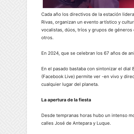
Cada año los directivos de la estación lide
Rivas, organizan un evento artístico y cultu
vocalistas, dúos, tríos y grupos de géneros c
otros.
En 2024, que se celebran los 67 años de aniv
En el pasado bastaba con sintonizar el dial 
(Facebook Live) permite ver -en vivo y dire
cualquier lugar del planeta.
La apertura de la fiesta
Desde tempranas horas hubo un intenso mov
calles José de Antepara y Luque.