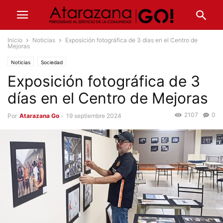
Inicio
Noticias
Exposición fotográfica de 3 días en el Centro de
Mejoras
Noticias
Sociedad
Exposición fotográfica de 3
días en el Centro de Mejoras
2107
0
Por
Atarazana Go
-
19 septiembre 2024