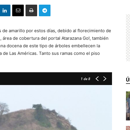
 de amarillo por estos días, debido al florecimiento de
, área de cobertura del portal Atarazana Go!, también
una docena de este tipo de árboles embellecen la
da de Las Américas. Tanto sus ramas como el piso
1
de 8
Ú