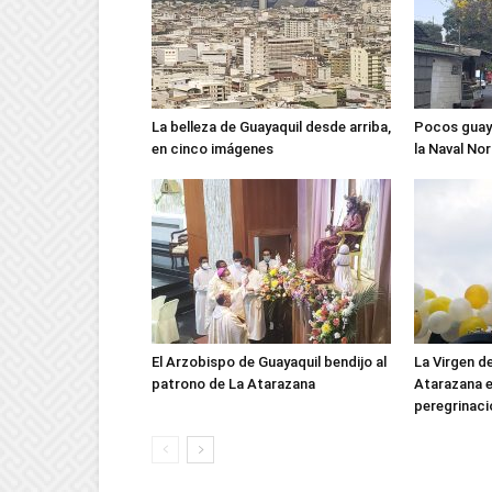
La belleza de Guayaquil desde arriba,
Pocos guaya
en cinco imágenes
la Naval No
El Arzobispo de Guayaquil bendijo al
La Virgen d
patrono de La Atarazana
Atarazana e
peregrinaci