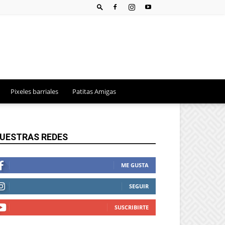
Pixeles barriales
Patitas Amigas
UESTRAS REDES
ME GUSTA
SEGUIR
SUSCRIBIRTE