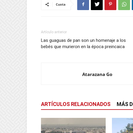
Cuota
Artículo anterior
Las guaguas de pan son un homenaje a los
bebés que murieron en la época preincaica
Atarazana Go
ARTÍCULOS RELACIONADOS
MÁS D